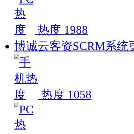
热度 1988
博诚云客资SCRM系统更新
热度 1058