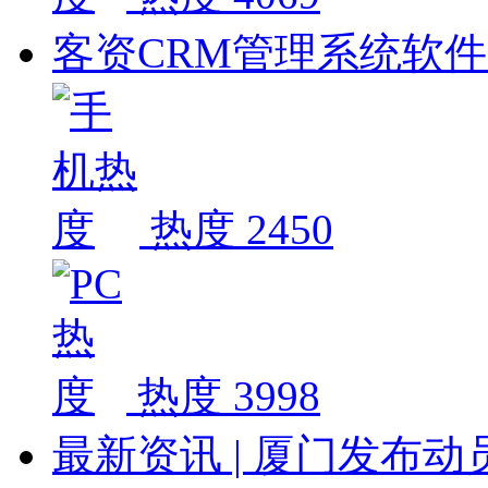
客资CRM管理系统软
热度 2450
热度 3998
最新资讯 | 厦门发布动