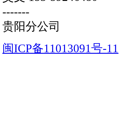
-------
贵阳分公司
闽ICP备11013091号-11