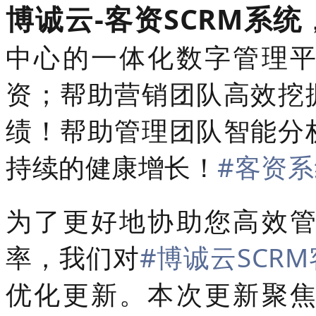
博诚云-客资SCRM系统
中心的一体化数字管理
资；帮助营销团队高效挖
绩！帮助管理团队智能分
持续的健康增长！
#客资
为了更好地协助您高效
率，我们对
#博诚云SCR
优化更新。本次更新聚