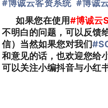
#博诚云客资系统
#博诚云
如果您在使用
#
博诚云
不明白的问题，可以反馈
信）当然如果您对我们
#S
和意见的话，也欢迎您给
可以关注小编抖音与小红