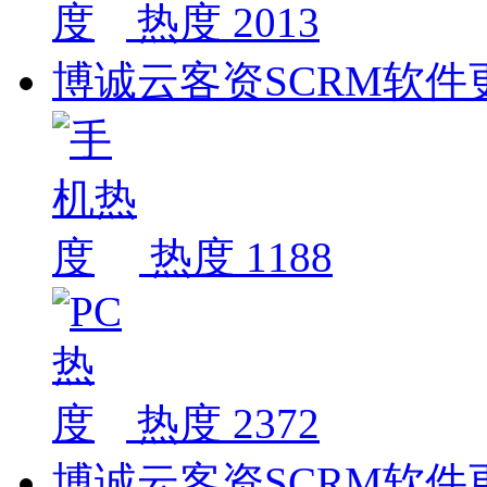
热度 2013
博诚云客资SCRM软件更新
热度 1188
热度 2372
博诚云客资SCRM软件更新