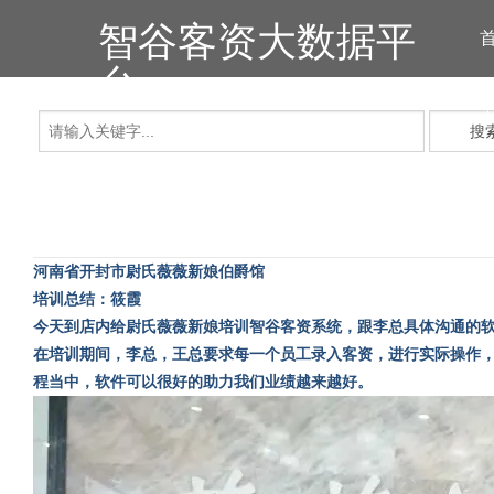
智谷客资大数据平
台
搜
河南省开封市尉氏薇薇新娘伯爵馆
培训总结：筱霞
今天到店内给尉氏薇薇新娘培训智谷客资系统，跟李总具体沟通的
在培训期间，李总，王总要求每一个员工录入客资，进行实际操作
程当中，软件可以很好的助力我们业绩越来越好。