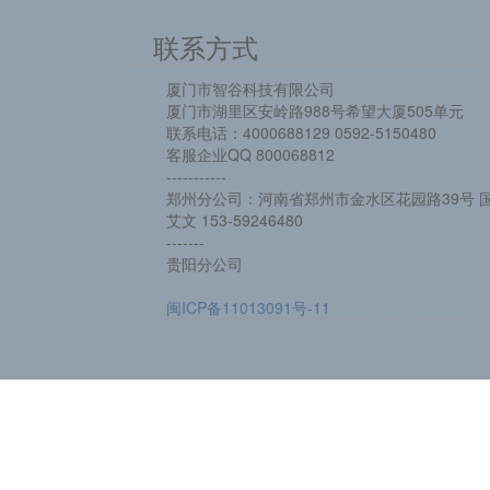
联系方式
厦门市智谷科技有限公司
厦门市湖里区安岭路988号希望大厦505单元
联系电话：4000688129 0592-5150480
客服企业QQ 800068812
-----------
郑州分公司：河南省郑州市金水区花园路39号 国
艾文 153-59246480
-------
贵阳分公司
闽ICP备11013091号-11