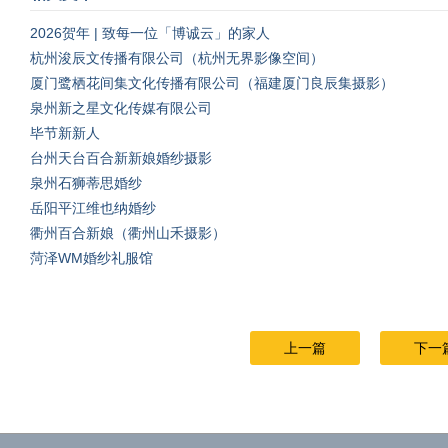
2026贺年 | 致每一位「博诚云」的家人
杭州浚辰文传播有限公司（杭州无界影像空间）
厦门鹭栖花间集文化传播有限公司（福建厦门良辰集摄影）
泉州新之星文化传媒有限公司
毕节新新人
台州天台百合新新娘婚纱摄影
泉州石狮蒂思婚纱
岳阳平江维也纳婚纱
衢州百合新娘（衢州山禾摄影）
菏泽WM婚纱礼服馆
上一篇
下一