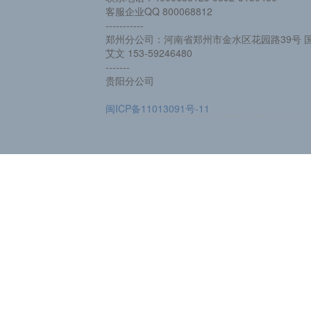
客服企业QQ 800068812
-----------
郑州分公司：河南省郑州市金水区花园路39号 国
艾文 153-59246480
-------
贵阳分公司
闽ICP备11013091号-11