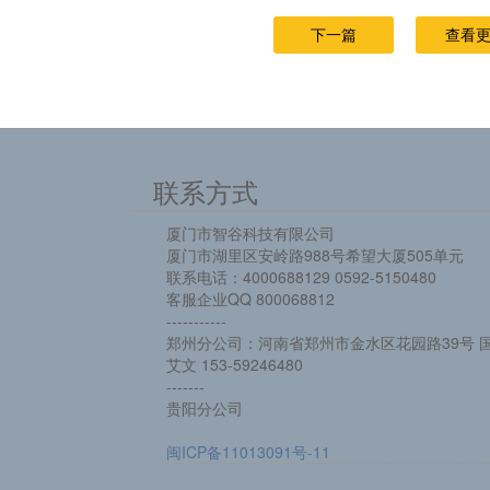
下一篇
查看
联系方式
厦门市智谷科技有限公司
厦门市湖里区安岭路988号希望大厦505单元
联系电话：4000688129 0592-5150480
客服企业QQ 800068812
-----------
郑州分公司：河南省郑州市金水区花园路39号 国
艾文 153-59246480
-------
贵阳分公司
闽ICP备11013091号-11