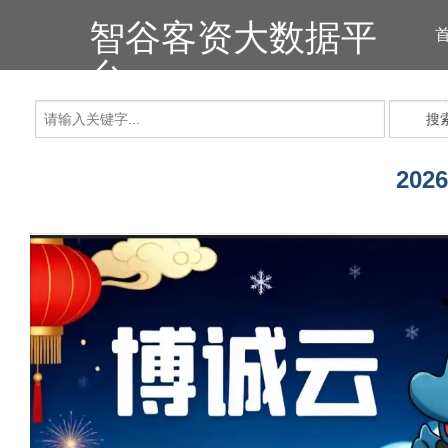
智谷客资大数据平
台
搜
20