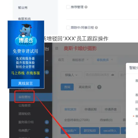
2.审批客资：新增驳回'XXX'员工跟踪操作
离线留言