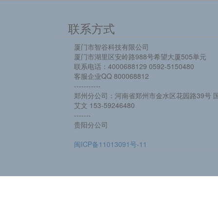
联系方式
厦门市智谷科技有限公司
厦门市湖里区安岭路988号希望大厦505单元
联系电话：4000688129 0592-5150480
客服企业QQ 800068812
-----------
郑州分公司：河南省郑州市金水区花园路39号 国
艾文 153-59246480
-------
贵阳分公司
闽ICP备11013091号-11