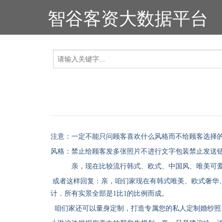
智谷客资大数据平台
注意：一定不能只问顾客喜欢什么风格而不给顾客选择
风格：禁止给顾客发多张照片不进行文字包装禁止发送
亲，现在比较流行韩式、欧式、中国风、唯美可
或者这样回复：亲，咱们家现在有韩式唯美、欧式奢华
计．所有实景全部是1比1的比例而成。
咱们家还可以量身定制，打造专属您的私人定制婚纱照