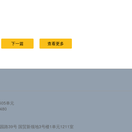
下一篇
查看更多
05单元
480
路39号 国贸新领地3号楼1单元1211室