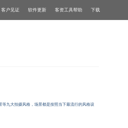
客户见证
软件更新
客资工具帮助
下载
景等九大拍摄风格，场景都是按照当下最流行的风格设