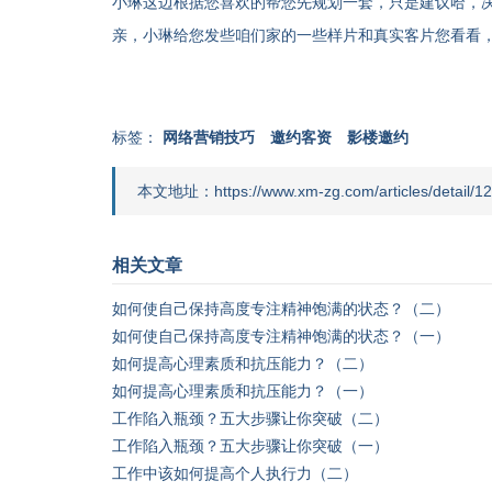
小琳这边根据您喜欢的帮您先规划一套，只是建议哈，
亲，小琳给您发些咱们家的一些样片和真实客片您看看
标签：
网络营销技巧
邀约客资
影楼邀约
本文地址：https://www.xm-zg.com/articles/detail/12
相关文章
如何使自己保持高度专注精神饱满的状态？（二）
如何使自己保持高度专注精神饱满的状态？（一）
如何提高心理素质和抗压能力？（二）
如何提高心理素质和抗压能力？（一）
工作陷入瓶颈？五大步骤让你突破（二）
工作陷入瓶颈？五大步骤让你突破（一）
工作中该如何提高个人执行力（二）