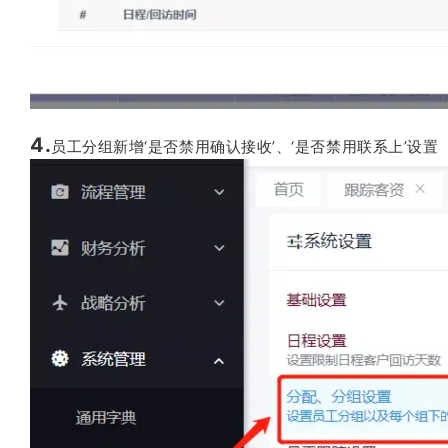
4.
员工分组新增‘是否禁用确认接收’、‘是否禁用联系上’设置