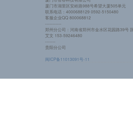
厦门市湖里区安岭路988号希望大厦505单元
联系电话：4000688129 0592-5150480
客服企业QQ 800068812
-----------
郑州分公司：河南省郑州市金水区花园路39号 国
艾文 153-59246480
-------
贵阳分公司
闽ICP备11013091号-11