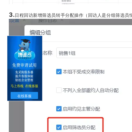
3.
日程回访新增筛选员转手分配操作（回访人是分组筛选员
在线客服