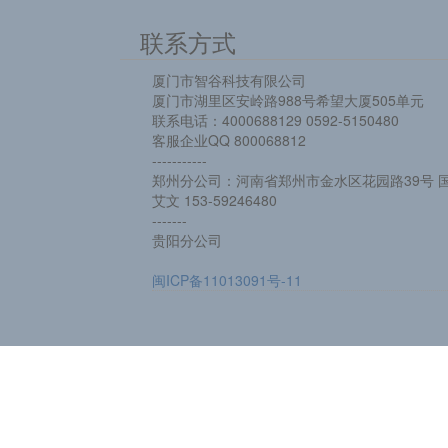
联系方式
厦门市智谷科技有限公司
厦门市湖里区安岭路988号希望大厦505单元
联系电话：4000688129 0592-5150480
客服企业QQ 800068812
-----------
郑州分公司：河南省郑州市金水区花园路39号 国
艾文 153-59246480
-------
贵阳分公司
闽ICP备11013091号-11