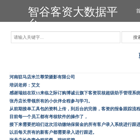
智谷客资大数据平
台
搜
河南驻马店米兰尊荣摄影有限公司
培训老师：艾文
感谢瑞姐在双
来临之际订购博诚云旗下客资双核超级助手管理系
11
张丹店长带领所有的小伙伴全程参与学习。
从前期接单工具包的资料上传，到后台的完善，客资的报备跟踪流
目前每一个员工都有考核软件的操作了，
接下来需要把咱们这次活动缴纳保留金的所有客户录入系统进行跟
以后每天所有的新客户都需要录入进行跟进。