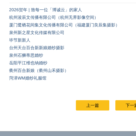
2026贺年 | 致每一位「博诚云」的家人
杭州浚辰文传播有限公司（杭州无界影像空间）
厦门鹭栖花间集文化传播有限公司（福建厦门良辰集摄影）
泉州新之星文化传媒有限公司
毕节新新人
台州天台百合新新娘婚纱摄影
泉州石狮蒂思婚纱
岳阳平江维也纳婚纱
衢州百合新娘（衢州山禾摄影）
菏泽WM婚纱礼服馆
上一篇
下一