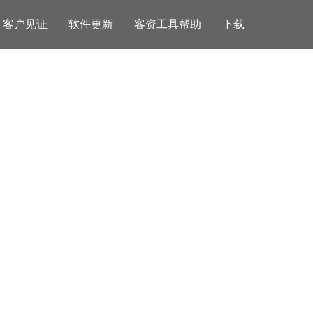
客户见证
软件更新
客资工具帮助
下载