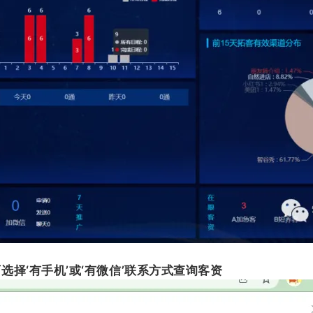
选择‘有手机’或‘有微信’联系方式查询客资