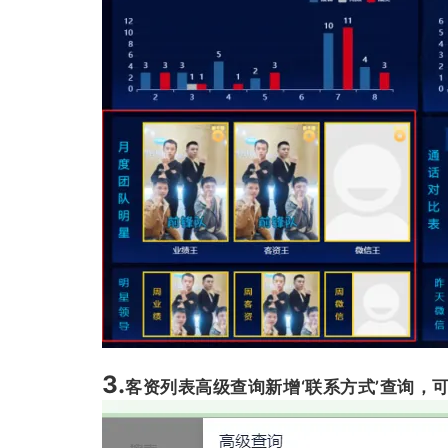
3.
客资列表高级查询新增‘联系方式’查询，可