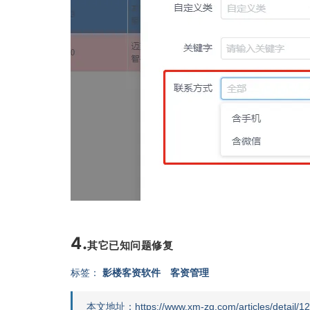
4.
其它已知问题修复
标签：
影楼客资软件
客资管理
本文地址：https://www.xm-zg.com/articles/detail/12