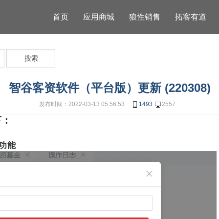
首页
应用商城
狼性销售
拓客有道
搜索
智谷客资软件（平台版）更新 (220308)
发布时间：2022-03-13 05:56:53
1493
2557
下：
功能