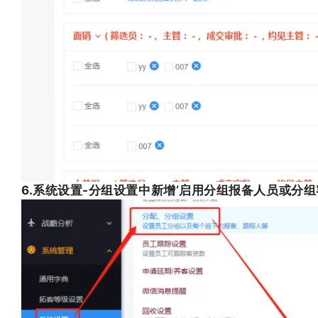
6.系统设置-分组设置中新增‘启用分组报备人员或分