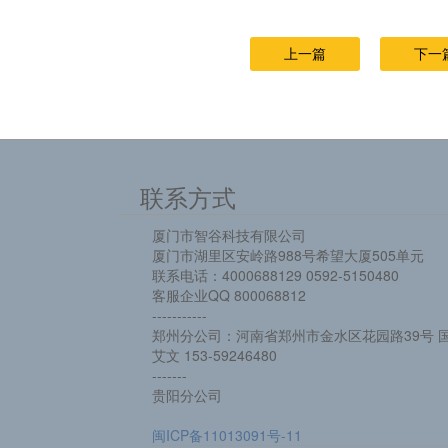
上一篇
下一
联系方式
厦门市智谷科技有限公司
厦门市湖里区安岭路988号希望大厦505单元
联系电话：4000688129 0592-5150480
客服企业QQ 800068812
-----------
郑州分公司：河南省郑州市金水区花园路39号 国
艾文 153-59246480
-------
贵阳分公司
闽ICP备11013091号-11