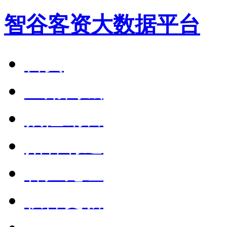
智谷客资大数据平台
首页
应用商城
狼性销售
拓客有道
客户见证
软件更新