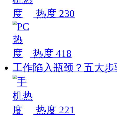
热度 230
热度 418
工作陷入瓶颈？五大步
热度 221