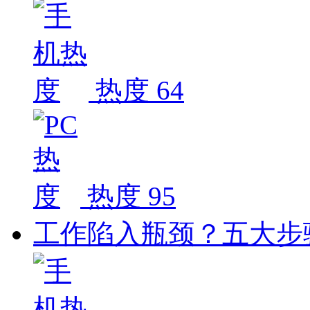
热度 64
热度 95
工作陷入瓶颈？五大步