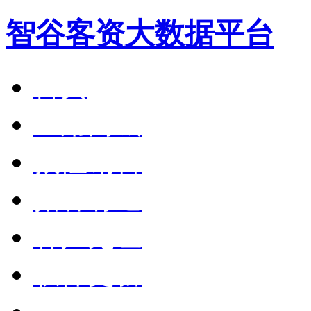
智谷客资大数据平台
首页
应用商城
狼性销售
拓客有道
客户见证
软件更新