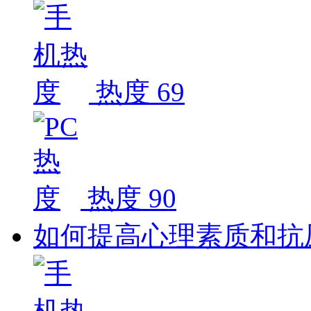
热度 69
热度 90
如何提高心理素质和抗