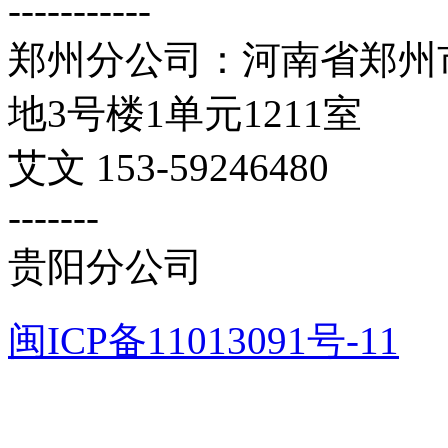
-----------
郑州分公司：河南省郑州市
地3号楼1单元1211室
艾文 153-59246480
-------
贵阳分公司
闽ICP备11013091号-11