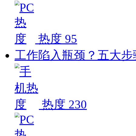
热度 95
工作陷入瓶颈？五大步
热度 230