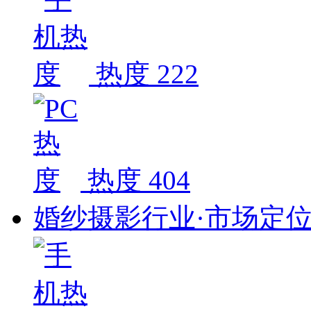
热度 222
热度 404
婚纱摄影行业·市场定