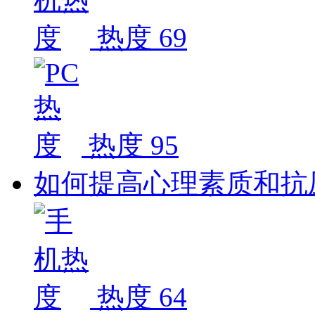
热度 69
热度 95
如何提高心理素质和抗
热度 64