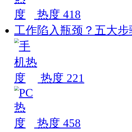
热度 418
工作陷入瓶颈？五大步
热度 221
热度 458