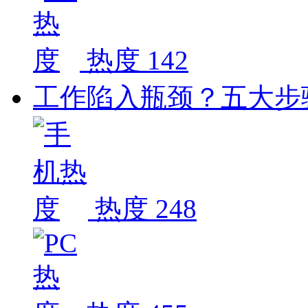
热度 142
工作陷入瓶颈？五大步
热度 248