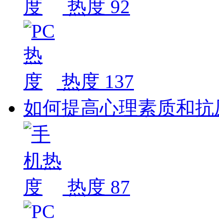
热度 92
热度 137
如何提高心理素质和抗
热度 87