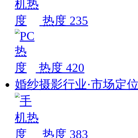
热度 235
热度 420
婚纱摄影行业·市场定
热度 383