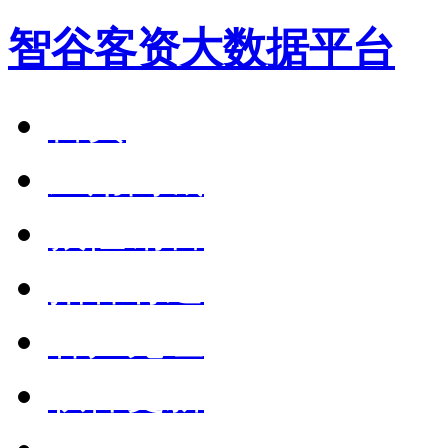
智谷客资大数据平台
首页
应用商城
狼性销售
拓客有道
客户见证
软件更新