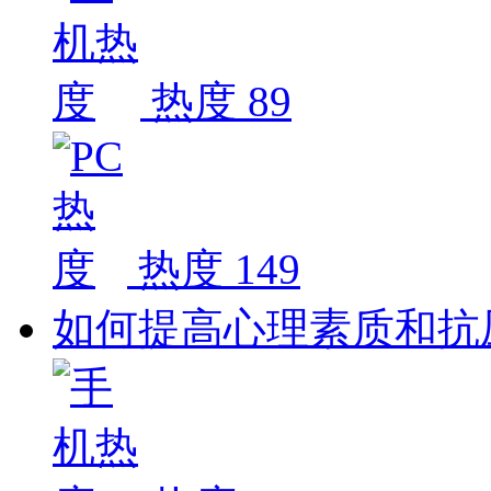
热度 89
热度 149
如何提高心理素质和抗