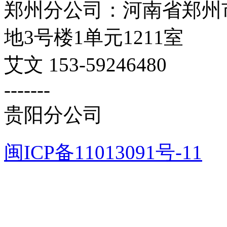
郑州分公司：河南省郑州市
地3号楼1单元1211室
艾文 153-59246480
-------
贵阳分公司
闽ICP备11013091号-11