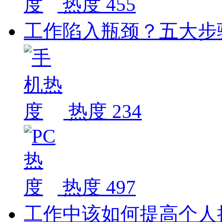
热度 455
工作陷入瓶颈？五大步
热度 234
热度 497
工作中该如何提高个人