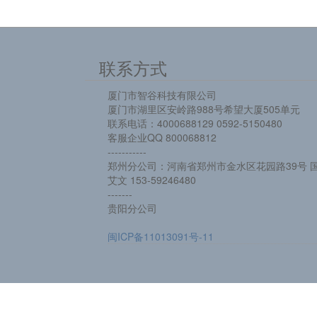
联系方式
厦门市智谷科技有限公司
厦门市湖里区安岭路988号希望大厦505单元
联系电话：4000688129 0592-5150480
客服企业QQ 800068812
-----------
郑州分公司：河南省郑州市金水区花园路39号 国
艾文 153-59246480
-------
贵阳分公司
闽ICP备11013091号-11