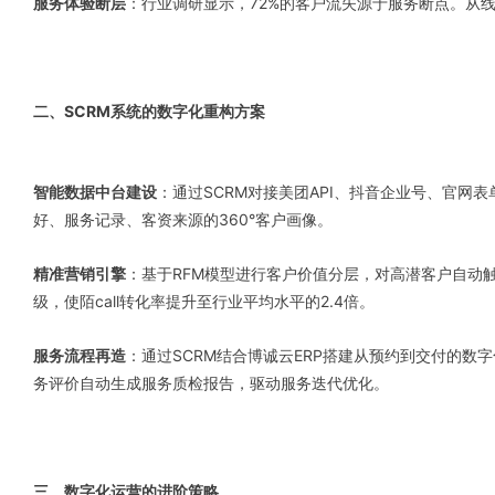
服务体验断层
：行业调研显示，72%的客户流失源于服务断点。从
二、SCRM系统的数字化重构方案
智能数据中台建设
：通过SCRM对接美团API、抖音企业号、官网
好、服务记录、客资来源的360°客户画像。
精准营销引擎
：基于RFM模型进行客户价值分层，对高潜客户自动触
级，使陌call转化率提升至行业平均水平的2.4倍。
服务流程再造
：通过SCRM结合博诚云ERP搭建从预约到交付的数
务评价自动生成服务质检报告，驱动服务迭代优化。
三、数字化运营的进阶策略