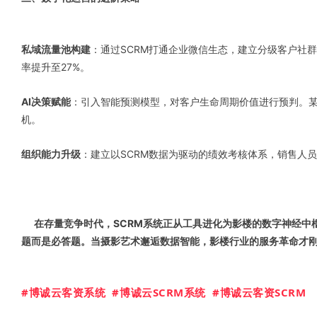
私域流量池构建
：通过SCRM打通企业微信生态，建立分级客户社群
率提升至27%。
AI决策赋能
：引入智能预测模型，对客户生命周期价值进行预判。某
机。
组织能力升级
：建立以SCRM数据为驱动的绩效考核体系，销售人员
在存量竞争时代，SCRM系统正从工具进化为影楼的数字神经中枢
题而是必答题。当摄影艺术邂逅数据智能，影楼行业的服务革命才
#博诚云客资系统 #博诚云SCRM系统 #博诚云客资SCRM