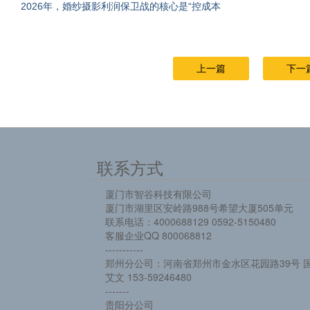
2026年，婚纱摄影利润保卫战的核心是“控成本
上一篇
下一
联系方式
厦门市智谷科技有限公司
厦门市湖里区安岭路988号希望大厦505单元
联系电话：4000688129 0592-5150480
客服企业QQ 800068812
-----------
郑州分公司：河南省郑州市金水区花园路39号 国
艾文 153-59246480
-------
贵阳分公司