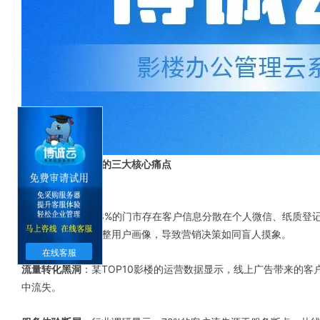
一、影楼门市获客的三大核心痛点
数据孤岛困境
：58%的门市存在客户信息分散在个人微信、纸质登
户数据无法形成完整用户画像，导致营销决策如同盲人摸象。
在线客服
流量转化黑洞
：某TOP10影楼的运营数据显示，线上广告带来的客
中流失。