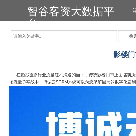
智谷客资大数据平
台
搜
影楼门
在婚纱摄影行业流量红利消退的当下，传统影楼门市正面临前所未有
场流量争夺战中，博诚云SCRM系统可以为您破解困局的数字化密