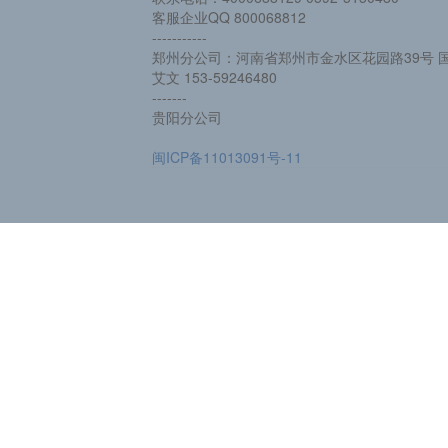
客服企业QQ 800068812
-----------
郑州分公司：河南省郑州市金水区花园路39号 国
艾文 153-59246480
-------
贵阳分公司
闽ICP备11013091号-11