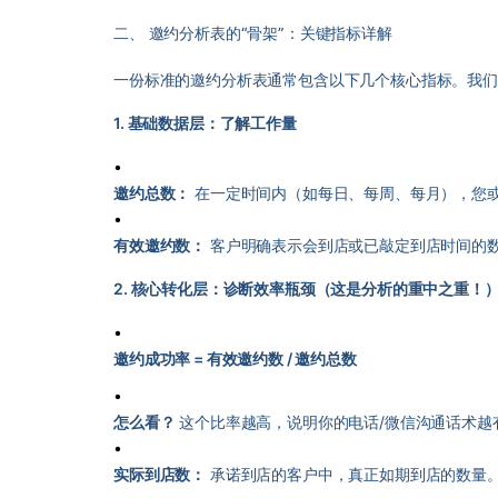
二、 邀约分析表的“骨架”：关键指标详解
一份标准的邀约分析表通常包含以下几个核心指标。我们可
1. 基础数据层：了解工作量
•
邀约总数：
在一定时间内（如每日、每周、每月），您
•
有效邀约数：
客户明确表示会到店或已敲定到店时间的
2. 核心转化层：诊断效率瓶颈（这是分析的重中之重！
•
邀约成功率 = 有效邀约数 / 邀约总数
•
怎么看？
这个比率越高，说明你的电话/微信沟通话术越
•
实际到店数：
承诺到店的客户中，真正如期到店的数量