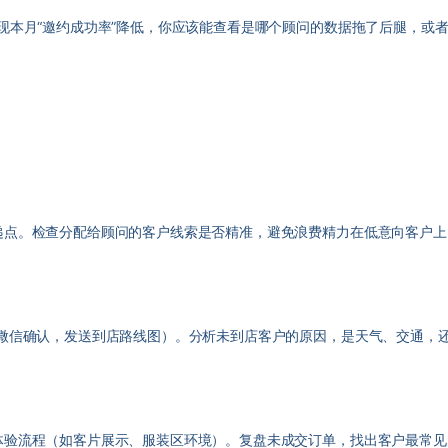
发现本月“邀约成功率”降低，你应该能查看是哪个顾问的数据拖了后腿，或
递点。检查分配给顾问的客户线索是否精准，避免浪费精力在低意向客户上
微信确认，发送到店路线图）。分析未到店客户的原因，是天气、交通，
体验流程（如客片展示、服装区环境）。复盘未成交订单，找出客户最常见