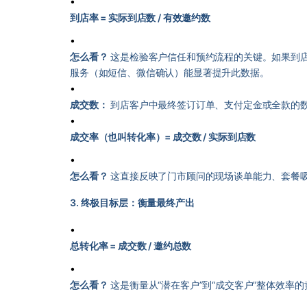
•
到店率 = 实际到店数 / 有效邀约数
•
怎么看？
这是检验客户信任和预约流程的关键。如果到店
服务（如短信、微信确认）能显著提升此数据。
•
成交数：
到店客户中最终签订订单、支付定金或全款的
•
成交率（也叫转化率）= 成交数 / 实际到店数
•
怎么看？
这直接反映了门市顾问的现场谈单能力、套餐
3. 终极目标层：衡量最终产出
•
总转化率 = 成交数 / 邀约总数
•
怎么看？
这是衡量从“潜在客户”到“成交客户”整体效率