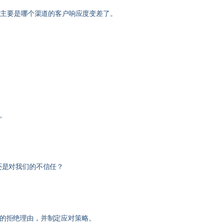
者主要是哪个渠道的客户响应度变差了。
。
还是对我们的不信任？
的拒绝理由，并制定应对策略。