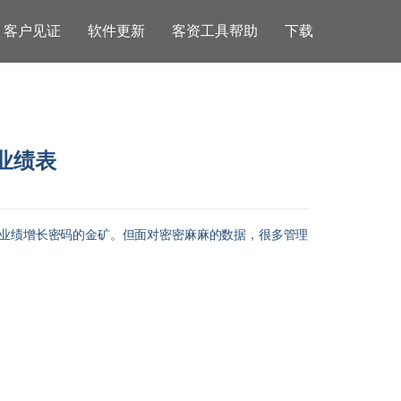
客户见证
软件更新
客资工具帮助
下载
业绩表
藏着业绩增长密码的金矿。但面对密密麻麻的数据，很多管理