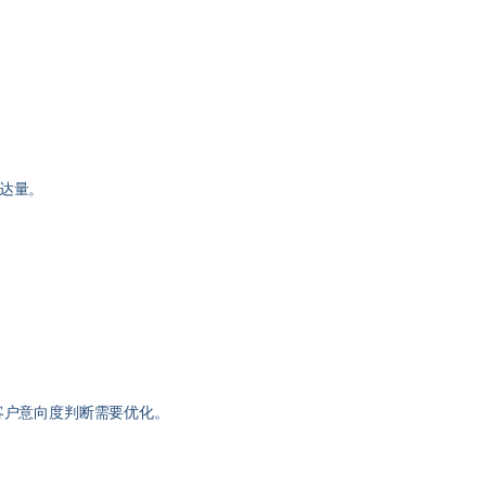
达量。
客户意向度判断需要优化。