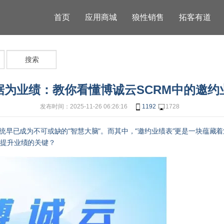
首页
应用商城
狼性销售
拓客有道
搜索
据为业绩：教你看懂博诚云SCRM中的邀约
发布时间：2025-11-26 06:26:16
1192
1728
统早已成为不可或缺的“智慧大脑”。而其中，“邀约业绩表”更是一块蕴
到提升业绩的关键？