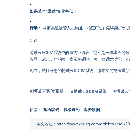
•
如果某个“渠道”转化率低：
•
行动：
与该渠道运营人员沟通，检查广告内容与客户到
结语
博诚云SCRM系统中的邀约业绩表，绝不是一堆冰冷的
管理。从此，您的每一次策略调整、每一次话术优化，
现在，就打开您的博诚云SCRM系统，用本文的视角重
#博诚云客资系统
#博诚云SCRM系统
#博诚云
标签：
邀约客资
影楼邀约
客资数据
本文地址：https://www.xm-zg.com/articles/detail/23