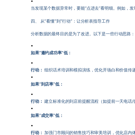
•
当发现某个数据异常时，要能“点进去”看明细。例如，
四、 从“看懂”到“行动”：让分析表指导工作
分析数据的最终目的是为了改进。以下是一些行动思路：
•
如果“邀约成功率”低：
•
行动：
组织话术培训和模拟演练，优化开场白和价值传
•
如果“到店率”低：
•
行动：
建立标准化的到店前提醒流程（如提前一天电话/
•
如果“成交率”低：
•
行动：
加强门市顾问的销售技巧和审美培训，优化店内