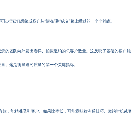
以把它们想象成客户从“潜在”到“成交”路上经过的一个个站点。
或您的团队向外发出看样、拍摄邀约的总客户数量。这反映了基础的客户触
数量。这是衡量邀约质量的第一个关键指标。
）
有效，能精准吸引客户。如果比率低，可能意味着沟通技巧、邀约时机或
。