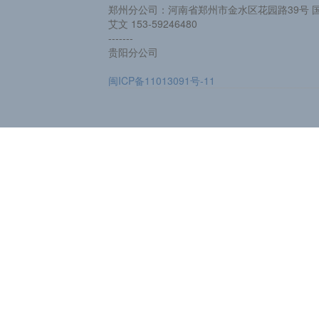
郑州分公司：河南省郑州市金水区花园路39号 国
艾文 153-59246480
-------
贵阳分公司
闽ICP备11013091号-11