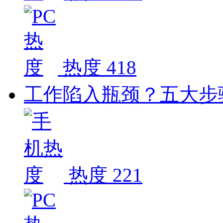
热度 418
工作陷入瓶颈？五大步
热度 221