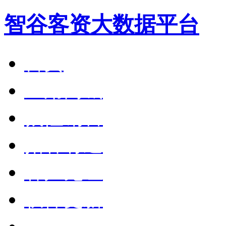
智谷客资大数据平台
首页
应用商城
狼性销售
拓客有道
客户见证
软件更新