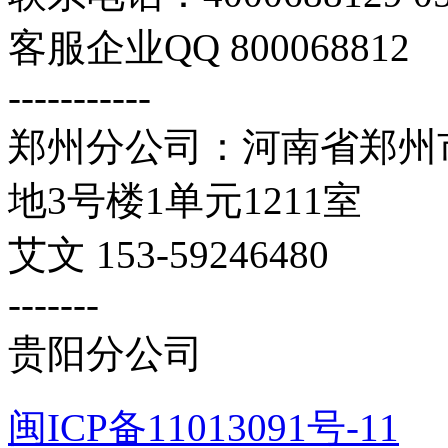
客服企业QQ 800068812
-----------
郑州分公司：河南省郑州市
地3号楼1单元1211室
艾文 153-59246480
-------
贵阳分公司
闽ICP备11013091号-11