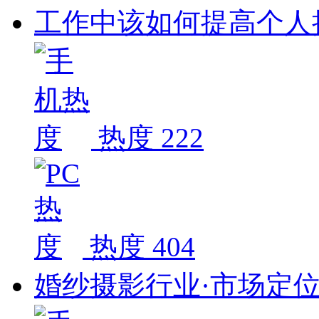
工作中该如何提高个人
热度 222
热度 404
婚纱摄影行业·市场定