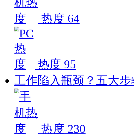
热度 64
热度 95
工作陷入瓶颈？五大步
热度 230