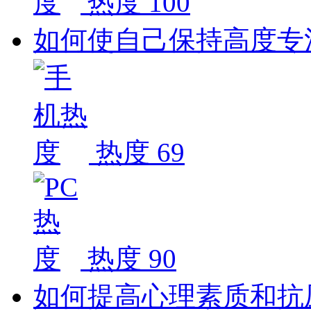
热度 100
如何使自己保持高度专
热度 69
热度 90
如何提高心理素质和抗