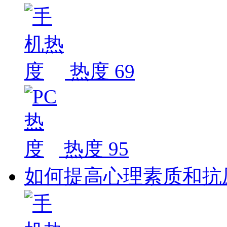
热度 69
热度 95
如何提高心理素质和抗