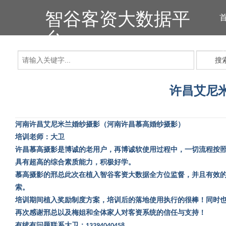
智谷客资大数据平
台
搜
许昌艾尼
河南许昌艾尼米兰婚纱摄影（河南许昌慕高婚纱摄影）
培训老师：大卫
许昌慕高摄影是博诚的老用户，再博诚软使用过程中，一切流程按
具有超高的综合素质能力，积极好学。
慕高摄影的邢总此次在植入智谷客资大数据全方位监督，并且有效
索。
培训期间植入奖励制度方案，培训后的落地使用执行的很棒！同时
再次感谢邢总以及梅姐和全体家人对客资系统的信任与支持！
有续有问题联系大卫：
13394040458