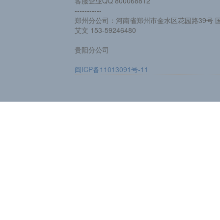
客服企业QQ 800068812
-----------
郑州分公司：河南省郑州市金水区花园路39号 国
艾文 153-59246480
-------
贵阳分公司
闽ICP备11013091号-11