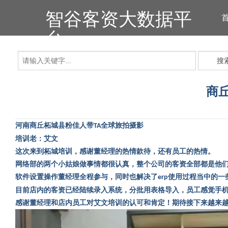
智谷客资大数据平
台
搜
商
河南商丘柘城县粉佳人带
全球旅拍摄影
TA
培训老：艾文
这次来到柘城培训，感谢董经理的热情款待，还有员工的热情。
网络部的两个小姑娘做事情都很认真，整个公司的客资全部都是他
软件设置操作董经理全程参与，同时也解决了
使用过程当中的一
erp
目前店内的客资已经陆续录入系统，分批用表格导入，员工感觉手
感谢董经理和店内员工对艾文培训的认可和肯定！期待接下来越来