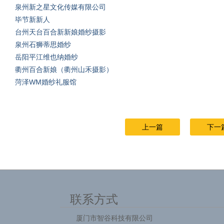
泉州新之星文化传媒有限公司
毕节新新人
台州天台百合新新娘婚纱摄影
泉州石狮蒂思婚纱
岳阳平江维也纳婚纱
衢州百合新娘（衢州山禾摄影）
菏泽WM婚纱礼服馆
上一篇
下一
联系方式
厦门市智谷科技有限公司