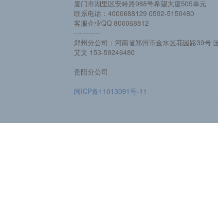
厦门市湖里区安岭路988号希望大厦505单元
联系电话：4000688129 0592-5150480
客服企业QQ 800068812
-----------
郑州分公司：河南省郑州市金水区花园路39号 国
艾文 153-59246480
-------
贵阳分公司
闽ICP备11013091号-11