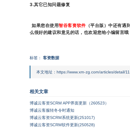
3.其它已知问题修复
如果您在使用
智谷客资软件
（平台版）中还有遇
么很好的建议和意见的话，也欢迎您给小编留言哦
标签：
客资数据
本文地址：https://www.xm-zg.com/articles/detail/11
相关文章
博诚云客资SCRM APP界面更新（260523）
博诚云客服转冬令时通知
博诚云客资SCRM系统更新(251017)
博诚云客资SCRM软件更新(250528)