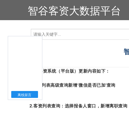
智谷客资大数据平台
本次客资系统（平台版）更新内容如下：
1.客资列表高级查询新增‘微信是否已加’查询
离线留言
2.客资列表查询：选择报备人窗口，新增离职查询