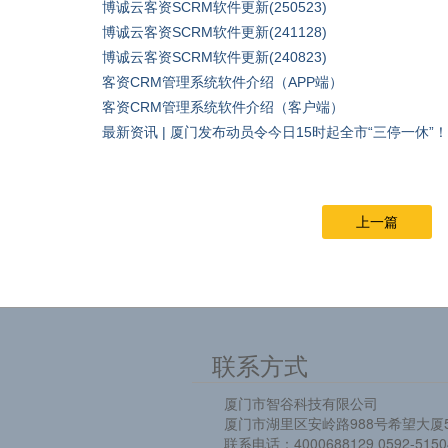
博诚云客资SCRM软件更新(250523)
博诚云客资SCRM软件更新(241128)
博诚云客资SCRM软件更新(240823)
客资CRM管理系统软件介绍（APP端）
客资CRM管理系统软件介绍（客户端）
最新资讯 | 厦门发布动员令今日15时起全市“三停一休”
上一篇
联系方式
厦门市智谷科技有限公司
厦门市湖里区安岭路988号希望大厦5
联系电话：4000688129 0592-5150