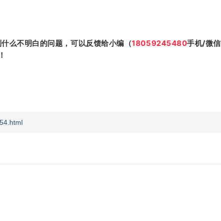
到什么不明白的问题，可以反馈给小编（
18059245480
手机/微
！
54.html