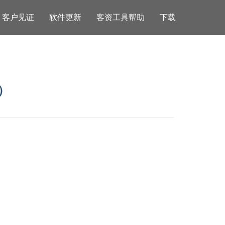
客户见证
软件更新
客资工具帮助
下载
）