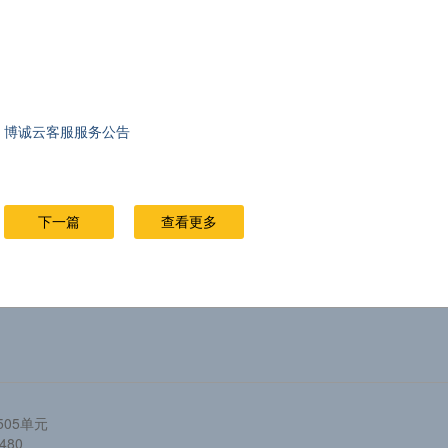
！ 博诚云客服服务公告
下一篇
查看更多
05单元
480