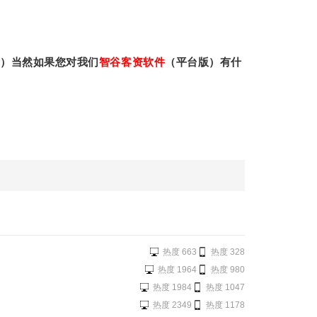
信）当然如果您对我们
智谷客资软件
（平台版）有什
热度 663
热度 328
热度 1964
热度 980
热度 1984
热度 1047
热度 2349
热度 1178