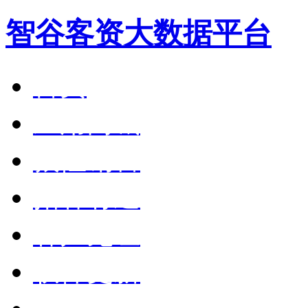
智谷客资大数据平台
首页
应用商城
狼性销售
拓客有道
客户见证
软件更新