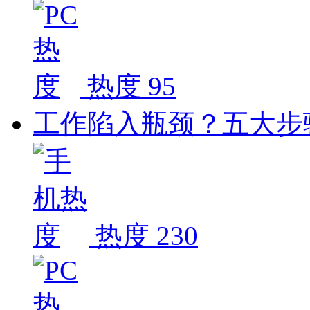
热度 95
工作陷入瓶颈？五大步
热度 230