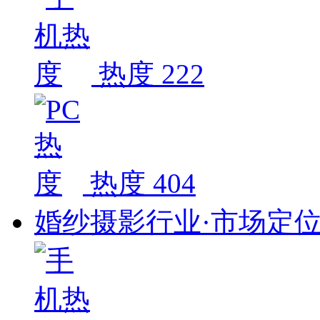
热度 222
热度 404
婚纱摄影行业·市场定