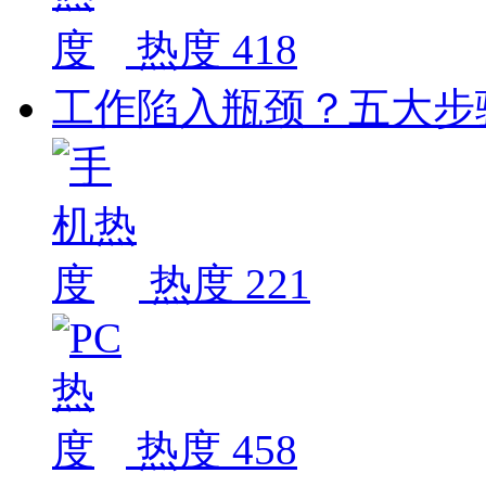
热度 418
工作陷入瓶颈？五大步
热度 221
热度 458