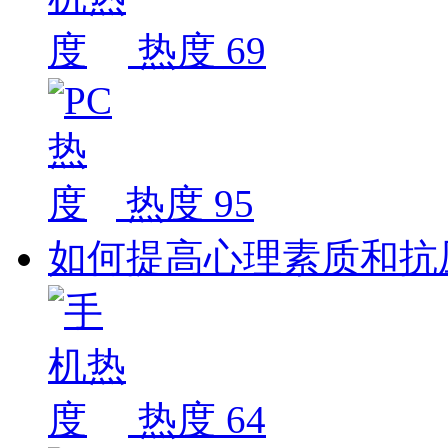
热度 69
热度 95
如何提高心理素质和抗
热度 64