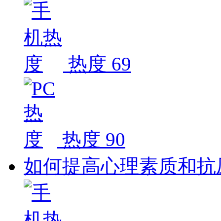
热度 69
热度 90
如何提高心理素质和抗