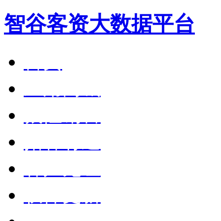
智谷客资大数据平台
首页
应用商城
狼性销售
拓客有道
客户见证
软件更新