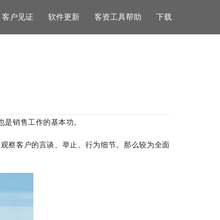
客户见证
软件更新
客资工具帮助
下载
也是销售工作的基本功。
观察客户的言谈、举止、行为细节。那么较为全面