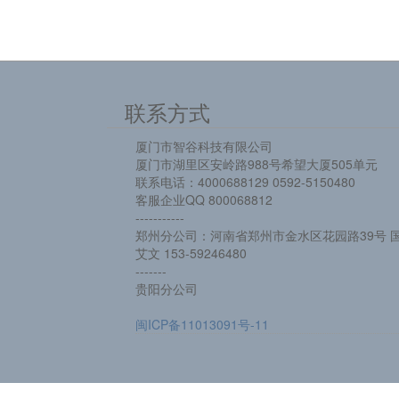
联系方式
厦门市智谷科技有限公司
厦门市湖里区安岭路988号希望大厦505单元
联系电话：4000688129 0592-5150480
客服企业QQ 800068812
-----------
郑州分公司：河南省郑州市金水区花园路39号 国
艾文 153-59246480
-------
贵阳分公司
闽ICP备11013091号-11