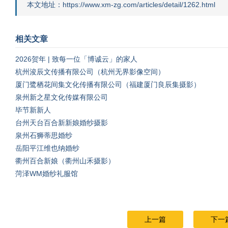
本文地址：https://www.xm-zg.com/articles/detail/1262.html
相关文章
2026贺年 | 致每一位「博诚云」的家人
杭州浚辰文传播有限公司（杭州无界影像空间）
厦门鹭栖花间集文化传播有限公司（福建厦门良辰集摄影）
泉州新之星文化传媒有限公司
毕节新新人
台州天台百合新新娘婚纱摄影
泉州石狮蒂思婚纱
岳阳平江维也纳婚纱
衢州百合新娘（衢州山禾摄影）
菏泽WM婚纱礼服馆
上一篇
下一