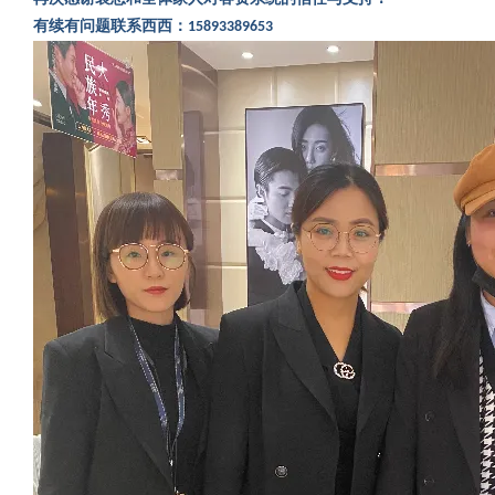
有续有问题联系西西：
15893389653