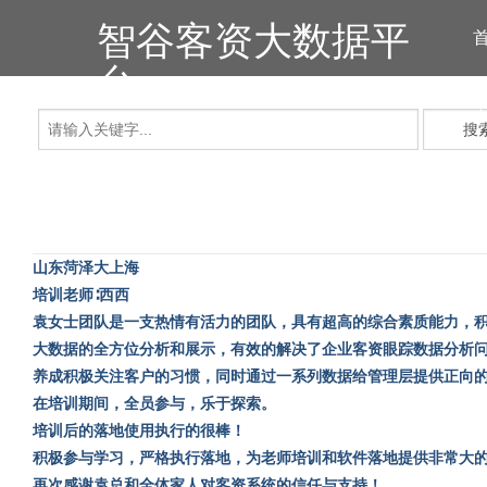
智谷客资大数据平
台
搜
山东菏泽大上海
培训老师
∶西西
袁女士团队是一支热情有活力的团队，具有超高的综合素质能力，
大数据的全方位分析和展示，有效的解决了企业客资眼踪数据分析
养成积极关注客户的习惯，同时通过一系列数据给管理层提供正向
在培训期间，全员参与，乐于探索。
培训后的落地使用执行的很棒
！
积极参与学习，严格执行落地，为老师培训和软件落地提供非常大
再次感谢袁总和全体家人对客资系统的信任与支持
！