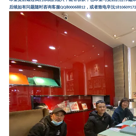
后续如有问题随时咨询客服
，或者致电辛沅
QQ800068812
181060917