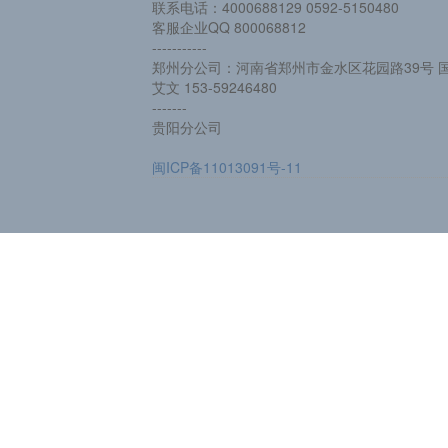
联系电话：4000688129 0592-5150480
客服企业QQ 800068812
-----------
郑州分公司：河南省郑州市金水区花园路39号 国
艾文 153-59246480
-------
贵阳分公司
闽ICP备11013091号-11