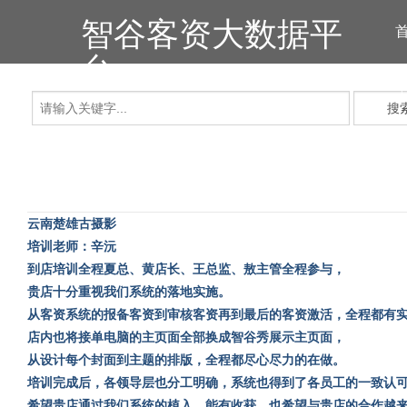
智谷客资大数据平
台
搜
云南楚雄古摄影
培训老师：辛沅
到店培训全程夏总、黄店长、王总监、敖主管全程参与，
贵店十分重视我们系统的落地实施。
从客资系统的报备客资到审核客资再到最后的客资激活，全程都有
店内也将接单电脑的主页面全部换成智谷秀展示主页面，
从设计每个封面到主题的排版，全程都尽心尽力的在做。
培训完成后，各领导层也分工明确，系统也得到了各员工的一致认
希望贵店通过我们系统的植入，能有收获，也希望与贵店的合作越