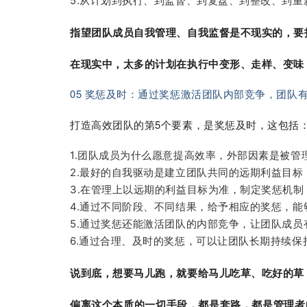
5.从计划到执行、到监督、到复盘、到整改、到
指望团队成员自我管理、自我监督是不现实的，要
在现实中，太多的计划在执行中变形、走样、变味
05 奖惩及时：通过奖惩激活团队内部竞争，团队
打造高效团队的第5个要素，是奖惩及时，这包括
1.团队成员为什么愿意提高效率，外部因素是被管
2.最好的自我驱动是建立团队共同的远期利益目
3.在管理上以远期的利益目标为准，制定奖惩机制
4.通过不同阶段、不同结果，给予相应的奖惩，
5.通过奖惩还能激活团队的内部竞争，让团队成员
6.通过合理、及时的奖惩，可以让团队长期持续保
说到底，想要马儿跑，就要给马儿吃草、吃好的草
偏离这个本质的一切手段，都是套路，都是管理者