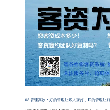
03 管理高效：好的管理让坏人变好，坏的管理让