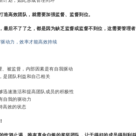
重新计划，如此形成管理闭环
打造高效团队，就需要加强监督、监督到位。
，最后不了了之，都是因为缺乏监督或监督不到位，这需要管理者
有驱动力，效率才能高效持续
：
理、被监督，内部因素是有自我驱动
标，是团队利益和自己相关
能够迅速激活和提高团队成员的积极性
有自我的驱动力
持高效的状态
！
的饮鸩止渴，唯有真金白银的奖惩团队，让干得好的成员得到利