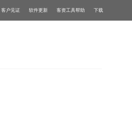
客户见证
软件更新
客资工具帮助
下载