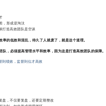
：
才
差，形成逆淘汰
谈打造高效团队是空谈
效率的低效和混乱，待久了人就废了，就是这个道理。
团队，必须提高管理水平和效率，因为这是打造高效团队的保障。
督到绩效，监督到位才高效
：
期复盘，不仅要复盘，还要定期整改