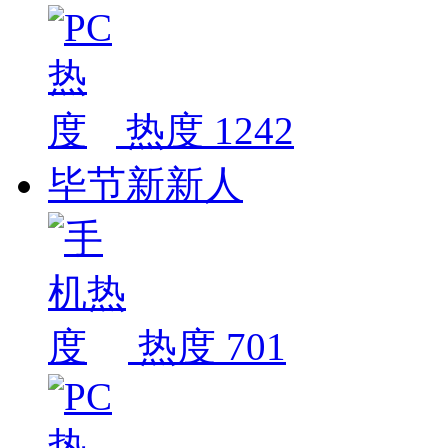
热度 1242
毕节新新人
热度 701