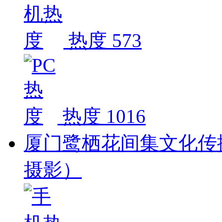
热度 573
热度 1016
厦门鹭栖花间集文化传
摄影）