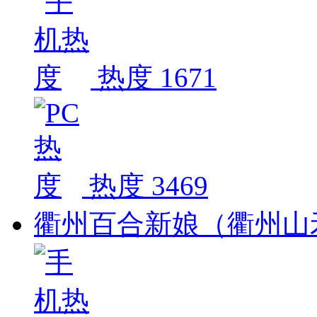
热度 1671
热度 3469
衢州百合新娘（衢州山