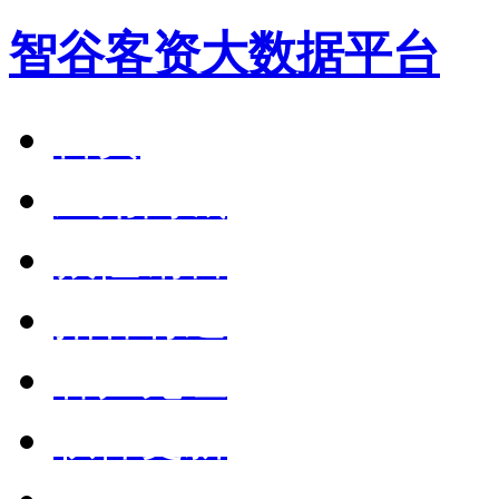
智谷客资大数据平台
首页
应用商城
狼性销售
拓客有道
客户见证
软件更新