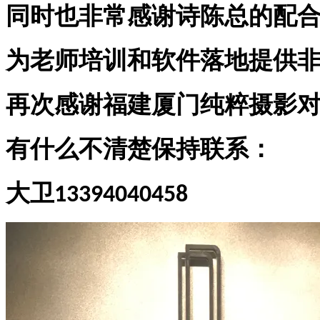
同时也非常感谢诗陈总的配
为老师培训和软件落地提供
再次感谢福建厦门纯粹摄影
有什么不清楚保持联系：
大卫
13394040458