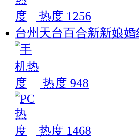
热度 1256
台州天台百合新新娘婚
热度 948
热度 1468