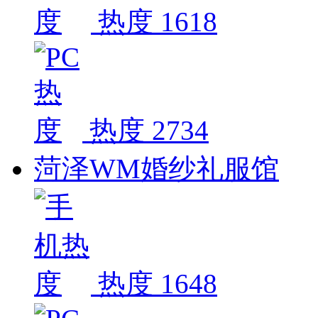
热度 1618
热度 2734
菏泽WM婚纱礼服馆
热度 1648