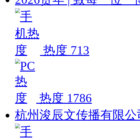
热度 713
热度 1786
杭州浚辰文传播有限公