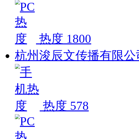
热度 1800
杭州浚辰文传播有限公
热度 578