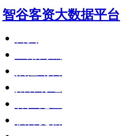
智谷客资大数据平台
首页
应用商城
狼性销售
拓客有道
客户见证
软件更新