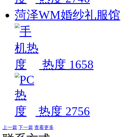
菏泽WM婚纱礼服馆
热度 1658
热度 2756
上一篇
下一篇
查看更多