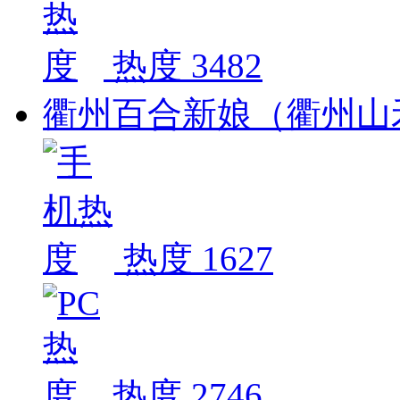
热度 3482
衢州百合新娘（衢州山
热度 1627
热度 2746