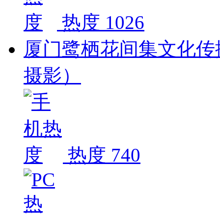
热度 1026
厦门鹭栖花间集文化传
摄影）
热度 740