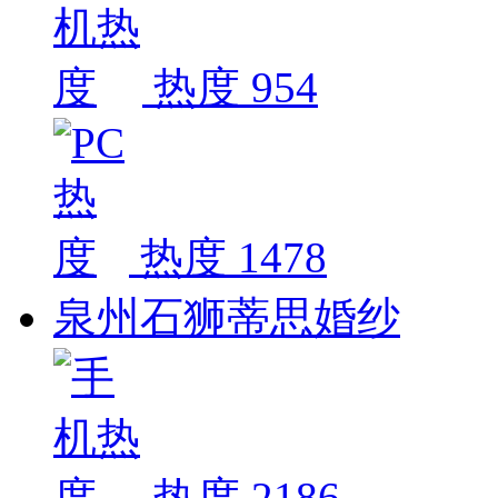
热度 954
热度 1478
泉州石狮蒂思婚纱
热度 2186