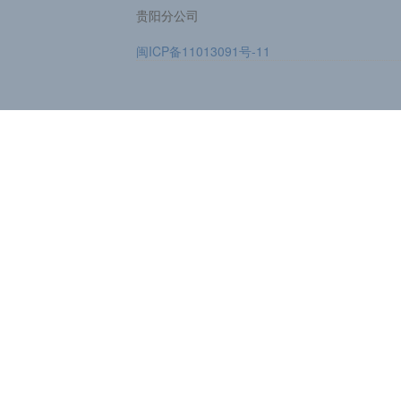
贵阳分公司
闽ICP备11013091号-11