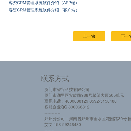
客资CRM管理系统软件介绍（APP端）
客资CRM管理系统软件介绍（客户端）
上一篇
下一
联系方式
厦门市智谷科技有限公司
厦门市湖里区安岭路988号希望大厦505单元
联系电话：4000688129 0592-5150480
客服企业QQ 800068812
-----------
郑州分公司：河南省郑州市金水区花园路39号 国
艾文 153-59246480
-------