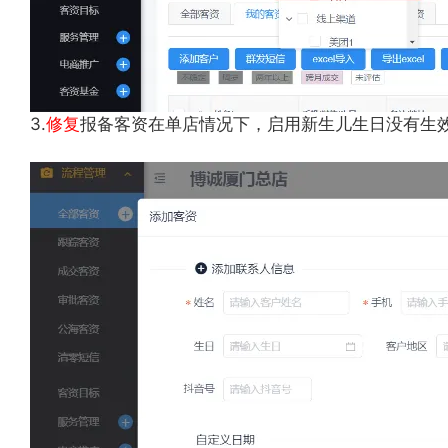
3.
修复
报备客资在单店情况下，启用新生儿生日没有生