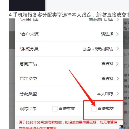
4.手机端报备客分配类型选择本人跟踪，新增‘直接成交’