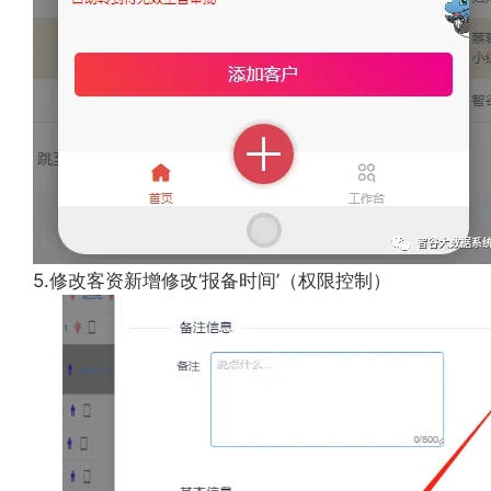
5.修改客资新增修改‘报备时间’（权限控制）