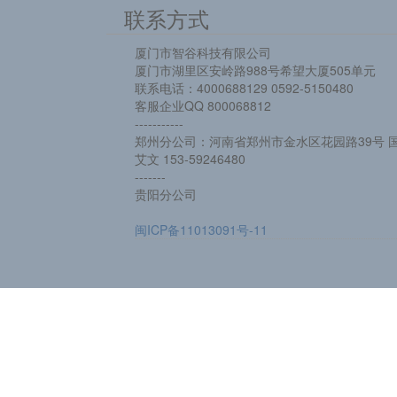
联系方式
厦门市智谷科技有限公司
厦门市湖里区安岭路988号希望大厦505单元
联系电话：4000688129 0592-5150480
客服企业QQ 800068812
-----------
郑州分公司：河南省郑州市金水区花园路39号 国
艾文 153-59246480
-------
贵阳分公司
闽ICP备11013091号-11