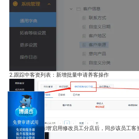
2.跟踪中客资列表：
新增批量申请养客操作
3
.更多设置：
新增
‘启用修改员工分店后，同步该员工客