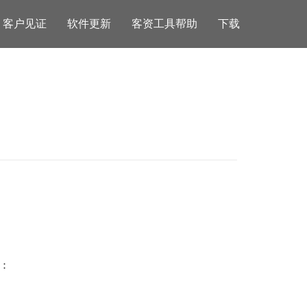
客户见证
软件更新
客资工具帮助
下载
：