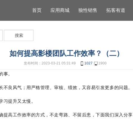
首页
应用商城
狼性销售
拓客有道
搜索
如何提高影楼团队工作效率？（二）
发布时间：2023-03-21 05:31:49
1027
1900
的事。
长不良风气；用严格管理、审核、绩效，又容易引发更多的问题。
学习提升又太慢。
确提高工作效率的方式，不走弯路、不留后患，下面我们深入分享