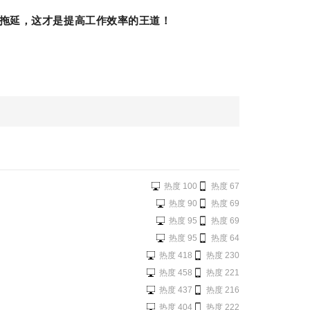
拖延，这才是提高工作效率的王道！
热度 100
热度 67
热度 90
热度 69
热度 95
热度 69
热度 95
热度 64
热度 418
热度 230
热度 458
热度 221
热度 437
热度 216
热度 404
热度 222