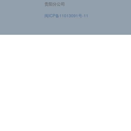
贵阳分公司
闽ICP备11013091号-11