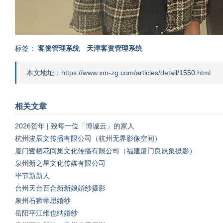
标签：
客资管理系统
天津客资管理系统
本文地址：https://www.xm-zg.com/articles/detail/1550.html
相关文章
2026贺年 | 致每一位「博诚云」的家人
杭州浚辰文传播有限公司（杭州无界影像空间）
厦门鹭栖花间集文化传播有限公司（福建厦门良辰集摄影）
泉州新之星文化传媒有限公司
毕节新新人
台州天台百合新新娘婚纱摄影
泉州石狮蒂思婚纱
岳阳平江维也纳婚纱