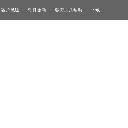
客户见证
软件更新
客资工具帮助
下载