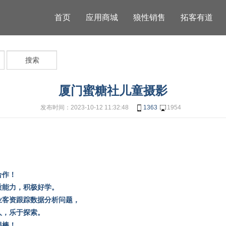
首页
应用商城
狼性销售
拓客有道
搜索
厦门蜜糖社儿童摄影
发布时间：2023-10-12 11:32:48
1363
1954
。
合作！
质能力，积极好学。
业客资跟踪数据分析问题，
人，乐于探索。
很棒！