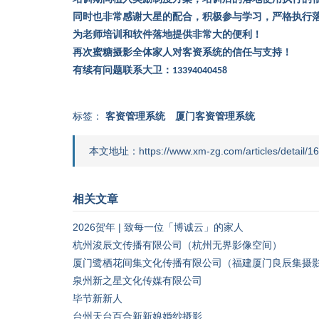
同时也非常感谢大星的配合，积极参与学习，严格执行
为老师培训和软件落地提供非常大的便利！
再次蜜糖摄影全体家人对客资系统的信任与支持！
有续有问题联系大卫：
13394040458
标签：
客资管理系统
厦门客资管理系统
本文地址：https://www.xm-zg.com/articles/detail/16
相关文章
2026贺年 | 致每一位「博诚云」的家人
杭州浚辰文传播有限公司（杭州无界影像空间）
厦门鹭栖花间集文化传播有限公司（福建厦门良辰集摄
泉州新之星文化传媒有限公司
毕节新新人
台州天台百合新新娘婚纱摄影