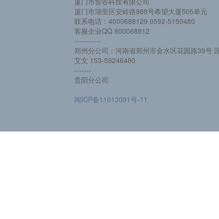
厦门市智谷科技有限公司
厦门市湖里区安岭路988号希望大厦505单元
联系电话：4000688129 0592-5150480
客服企业QQ 800068812
-----------
郑州分公司：河南省郑州市金水区花园路39号 国
艾文 153-59246480
-------
贵阳分公司
闽ICP备11013091号-11