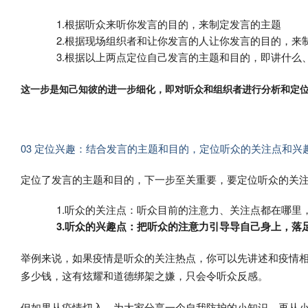
1.根据听众来听你发言的目的，来制定发言的主题
2.根据现场组织者和让你发言的人让你发言的目的，来
3.根据以上两点定位自己发言的主题和目的，即讲什么
这一步是知己知彼的进一步细化，即对听众和组织者进行分析和定
03 定位兴趣：结合发言的主题和目的，定位听众的关注点和兴
定位了发言的主题和目的，下一步至关重要，要定位听众的关
1.听众的关注点：听众目前的注意力、关注点都在哪里
3.听众的兴趣点：把听众的注意力引导导自己身上，
举例来说，如果疫情是听众的关注热点，你可以先讲述和疫情
多少钱，这有炫耀和道德绑架之嫌，只会令听众反感。
但如果从疫情切入，为大家分享一个自我防护的小知识，再从