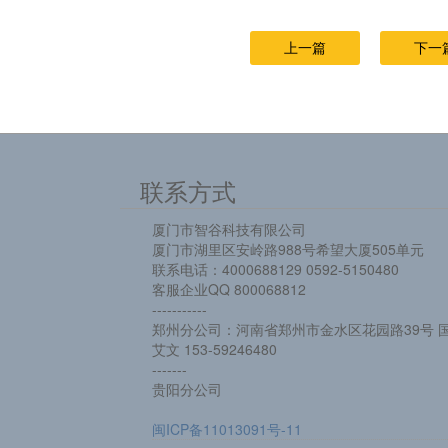
上一篇
下一
联系方式
厦门市智谷科技有限公司
厦门市湖里区安岭路988号希望大厦505单元
联系电话：4000688129 0592-5150480
客服企业QQ 800068812
-----------
郑州分公司：河南省郑州市金水区花园路39号 国
艾文 153-59246480
-------
贵阳分公司
闽ICP备11013091号-11