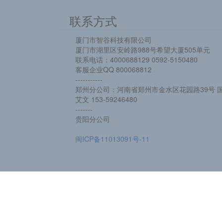
联系方式
厦门市智谷科技有限公司
厦门市湖里区安岭路988号希望大厦505单元
联系电话：4000688129 0592-5150480
客服企业QQ 800068812
-----------
郑州分公司：河南省郑州市金水区花园路39号 国
艾文 153-59246480
-------
贵阳分公司
闽ICP备11013091号-11