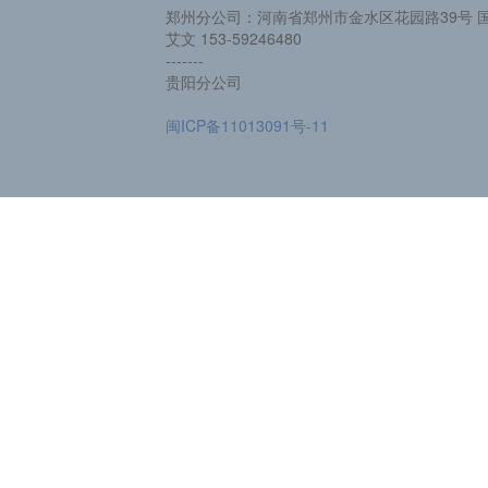
郑州分公司：河南省郑州市金水区花园路39号 国
艾文 153-59246480
-------
贵阳分公司
闽ICP备11013091号-11