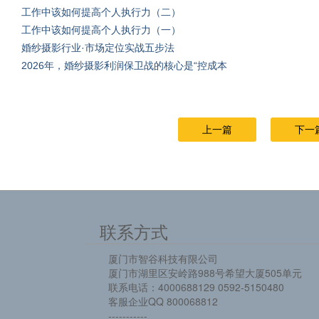
工作中该如何提高个人执行力（二）
工作中该如何提高个人执行力（一）
婚纱摄影行业·市场定位实战五步法
2026年，婚纱摄影利润保卫战的核心是“控成本
上一篇
下一
联系方式
厦门市智谷科技有限公司
厦门市湖里区安岭路988号希望大厦505单元
联系电话：4000688129 0592-5150480
客服企业QQ 800068812
-----------