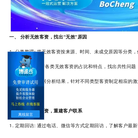
一、 分析无效客资，找出“无效”原因
1. 分类整理: 将无效客资按来源、时间、未成交原因等分
2. 数据分析:分析各类无效客资的占比和特点，找出共性问
3. 制定策略: 根据分析结果，针对不同类型客资制定相应的
二、 激活无效客资，重建客户联系
离线留言
1. 定期回访: 通过电话、微信等方式定期回访，了解客户最