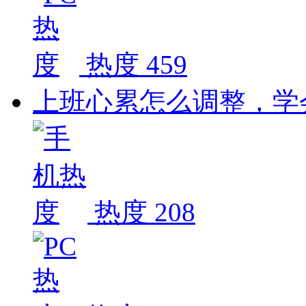
热度 459
上班心累怎么调整，学
热度 208