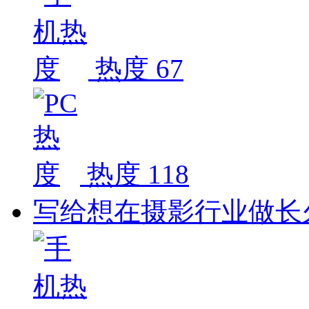
热度 67
热度 118
写给想在摄影行业做长