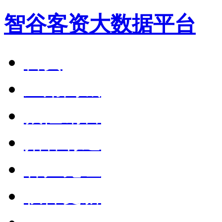
智谷客资大数据平台
首页
应用商城
狼性销售
拓客有道
客户见证
软件更新