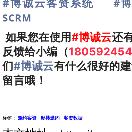
#博诚云客资系统
#博
SCRM
如果您在使用
#
博诚云
还
反馈给小编（
18059245
们
#博诚云
有什么很好的建
留言哦！
标签：
邀约客资
影楼邀约
客资数据