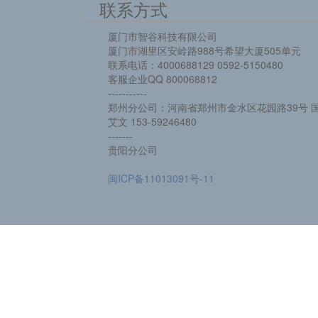
联系方式
厦门市智谷科技有限公司
厦门市湖里区安岭路988号希望大厦505单元
联系电话：4000688129 0592-5150480
客服企业QQ 800068812
-----------
郑州分公司：河南省郑州市金水区花园路39号 国
艾文 153-59246480
-------
贵阳分公司
闽ICP备11013091号-11