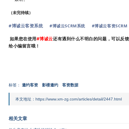
（未完待续）
#博诚云客资系统
#博诚云SCRM系统
#博诚云客资SCRM
如果您在使用
#
博诚云
还有遇到什么不明白的问题，可以反
给小编留言哦！
标签：
邀约客资
影楼邀约
客资数据
本文地址：https://www.xm-zg.com/articles/detail/2447.html
相关文章