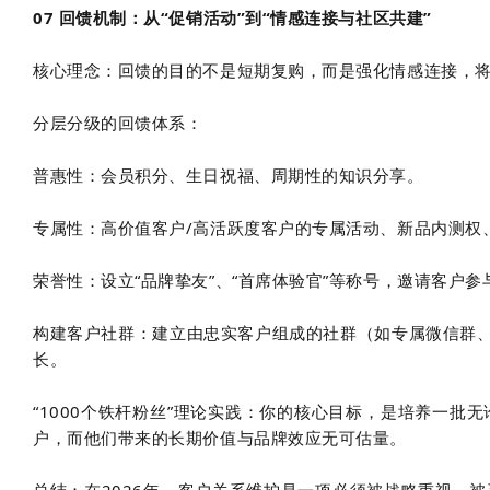
07 回馈机制：从“促销活动”到“情感连接与社区共建”
核心理念：回馈的目的不是短期复购，而是强化情感连接，将客
分层分级的回馈体系：
普惠性：会员积分、生日祝福、周期性的知识分享。
专属性：高价值客户/高活跃度客户的专属活动、新品内测权
荣誉性：设立“品牌挚友”、“首席体验官”等称号，邀请客户
构建客户社群：建立由忠实客户组成的社群（如专属微信群
长。
“1000个铁杆粉丝”理论实践：你的核心目标，是培养一批
户，而他们带来的长期价值与品牌效应无可估量。