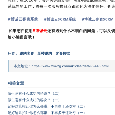
总结：在2026年，客户关系维护是一项必须被战略重视、被
系统性的工作，将每一次服务接触点都转化为深化信任、创
#博诚云客资系统
#博诚云SCRM系统
#博诚云客资SCRM
如果您在使用
#
博诚云
还有遇到什么不明白的问题，可以反
给小编留言哦！
标签：
邀约客资
影楼邀约
客资数据
本文地址：https://www.xm-zg.com/articles/detail/2448.html
相关文章
做生意有什么成功的秘诀？（二）
做生意有什么成功的秘诀？（一）
记好这几招让你怎么都赚、不再多干还吃亏（二）
记好这几招让你怎么都赚、不再多干还吃亏（一）