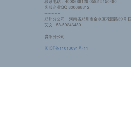
联系电话：4000688129 0592-5150480
客服企业QQ 800068812
-----------
郑州分公司：河南省郑州市金水区花园路39号 国
艾文 153-59246480
-------
贵阳分公司
闽ICP备11013091号-11