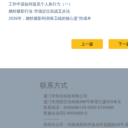
工作中该如何提高个人执行力（一）
婚纱摄影行业·市场定位实战五步法
2026年，婚纱摄影利润保卫战的核心是“控成本
上一篇
下一
联系方式
厦门市智谷科技有限公司
厦门市湖里区安岭路988号希望大厦505单元
联系电话：4000688129 0592-5150480
客服企业QQ 800068812
-----------
郑州分公司：河南省郑州市金水区花园路39号 国