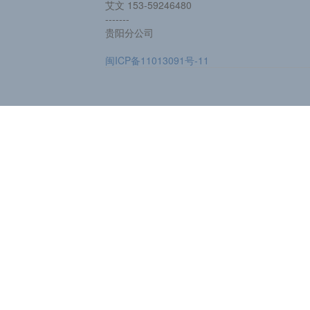
艾文 153-59246480
-------
贵阳分公司
闽ICP备11013091号-11