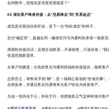
合同附件，您现在是否觉得更稳妥？”
05 深化客户终身价值：从“交易终点”到“关系起点”
成交是长期信任的开始，是下一次“轻松成交”的种子。
交付“确定性”，超越合同：确保交付与沟通时的承诺一致甚
周期性价值回访：定期主动联系，不谈销售，只谈价值：“我
也是挖掘新需求。
从客户到拥趸：出色的售后沟通和持续的价值提供，能将客户
总而言之，销售高手的“聊”，是一场精心策划的“价值共舞
自然促单，并通过售后沟通将单次客户转化为终身资产。
当这一切内化于心，外化于行，你便能真正气定神闲地与客户
#博诚云客资系统
#博诚云SCRM系统
#博诚云客资SCRM