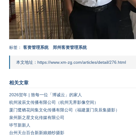
标签：
客资管理系统
郑州客资管理系统
本文地址：https://www.xm-zg.com/articles/detail/276.html
相关文章
2026贺年 | 致每一位「博诚云」的家人
杭州浚辰文传播有限公司（杭州无界影像空间）
厦门鹭栖花间集文化传播有限公司（福建厦门良辰集摄影）
泉州新之星文化传媒有限公司
毕节新新人
台州天台百合新新娘婚纱摄影