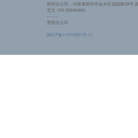
郑州分公司：河南省郑州市金水区花园路39号 国
艾文 153-59246480
-------
贵阳分公司
闽ICP备11013091号-11