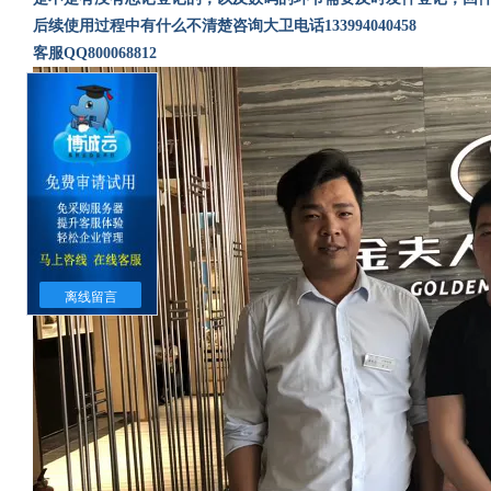
后续使用过程中有什么不清楚咨询大卫电话
133994040458
客服
QQ800068812
离线留言