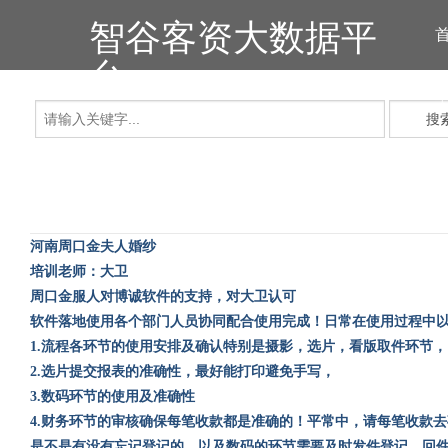
智谷客资大数据平
台
搜
河南周口金夫人婚纱
培训老师：大卫
周口金服人对博诚软件的支持，对大卫认可
软件落地使用各个部门人员协同配合使用完成！日常在使用过程中
1.
流程各环节的使用安排及确认特别是摄影，选片，看版取件环节，
2.
选片提交报表的准确性，最好能打印避免手写，
3.
数码环节的使用及准确性
4.
财务环节的审核确保每笔收款都是准确的！平常中，请每笔收款去
是不是有没有忘记登记的，以及数码的环节需要及时发件登记，回