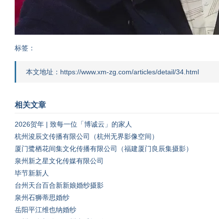
标签：
本文地址：https://www.xm-zg.com/articles/detail/34.html
相关文章
2026贺年 | 致每一位「博诚云」的家人
杭州浚辰文传播有限公司（杭州无界影像空间）
厦门鹭栖花间集文化传播有限公司（福建厦门良辰集摄影）
泉州新之星文化传媒有限公司
毕节新新人
台州天台百合新新娘婚纱摄影
泉州石狮蒂思婚纱
岳阳平江维也纳婚纱