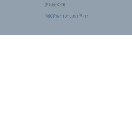
贵阳分公司
闽ICP备11013091号-11