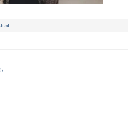
.html
影）