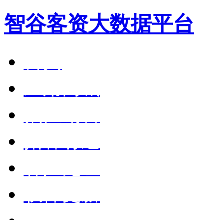
智谷客资大数据平台
首页
应用商城
狼性销售
拓客有道
客户见证
软件更新