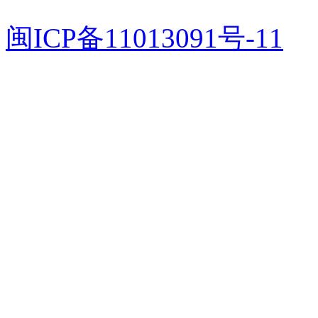
闽ICP备11013091号-11