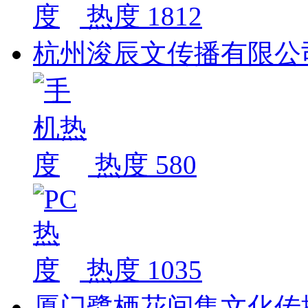
热度 1812
杭州浚辰文传播有限公
热度 580
热度 1035
厦门鹭栖花间集文化传