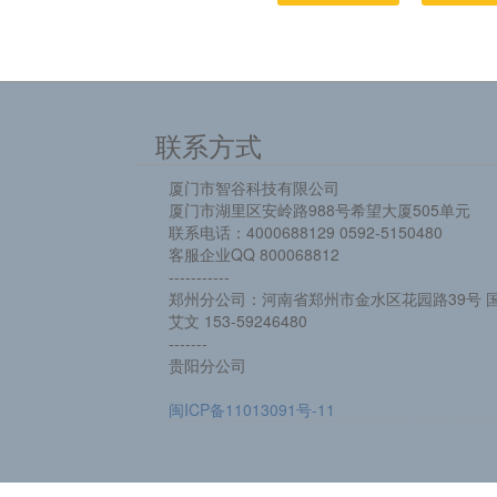
联系方式
厦门市智谷科技有限公司
厦门市湖里区安岭路988号希望大厦505单元
联系电话：4000688129 0592-5150480
客服企业QQ 800068812
-----------
郑州分公司：河南省郑州市金水区花园路39号 国
艾文 153-59246480
-------
贵阳分公司
闽ICP备11013091号-11