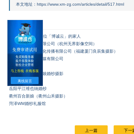
本文地址：https://www.xm-zg.com/articles/detail/517.html
相关文章
2026贺年 | 致每一位「博诚云」的家人
杭州浚辰文传播有限公司（杭州无界影像空间）
厦门鹭栖花间集文化传播有限公司（福建厦门良辰集摄影）
泉州新之星文化传媒有限公司
毕节新新人
台州天台百合新新娘婚纱摄影
泉州石狮蒂思婚纱
离线留言
岳阳平江维也纳婚纱
衢州百合新娘（衢州山禾摄影）
菏泽WM婚纱礼服馆
上一篇
下一