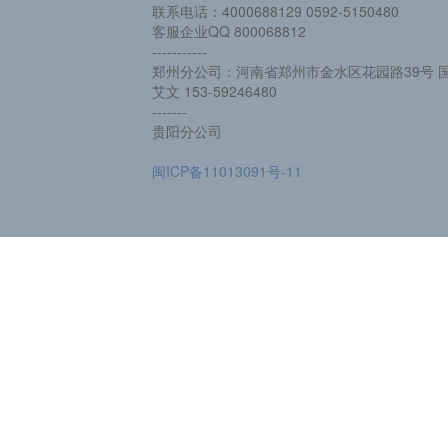
联系电话：4000688129 0592-5150480
客服企业QQ 800068812
-----------
郑州分公司：河南省郑州市金水区花园路39号 国
艾文 153-59246480
-------
贵阳分公司
闽ICP备11013091号-11