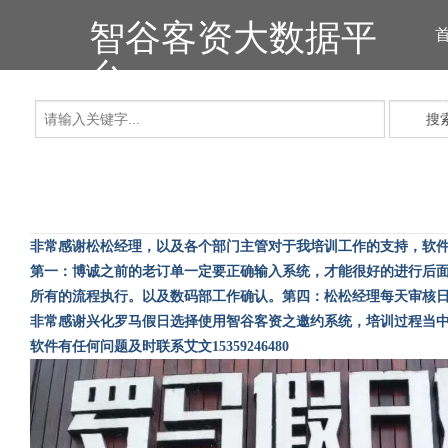
智谷客资大数据平
台
搜
非常感谢松松经理，以及各个部门主管对于我培训工作的支持，软
第一：博诚之前的老订单一定要正确输入系统，才能很好的进行后
所有的流程执行。以及数码部工作确认。第四：松松经理每天审核
非常感谢兴化罗马假日选择使用智谷客资之邀约系统，培训过程当
软件有任何问题及时联系艾文
15359246480