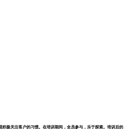
成积极关注客户的习惯。在培训期间，全员参与，乐于探索。培训后的