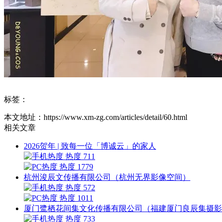
标签：
本文地址：https://www.xm-zg.com/articles/detail/60.html
相关文章
2026贺年 | 致每一位「博诚云」的家人
热度 711
热度 1779
杭州浚辰文传播有限公司（杭州无界影像空间）
热度 572
热度 1011
厦门鹭栖花间集文化传播有限公司（福建厦门良辰集摄影
热度 733