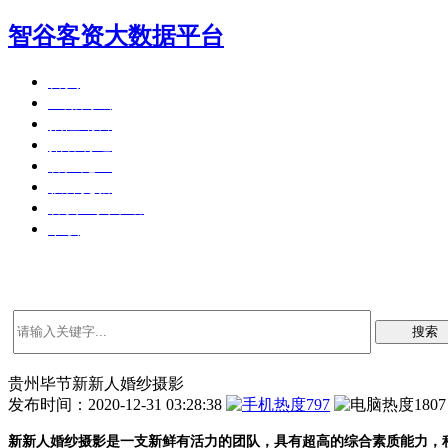
智谷客资大数据平台
首页
应用商城
狼性销售
拓客有道
客户见证
软件更新
客资工具帮助
下载
搜索
贵州毕节新新人婚纱摄影
发布时间：2020-12-31 03:28:38
797
1807
新新人婚纱摄影是一支新鲜有活力的团队，具有超高的综合素质能力，