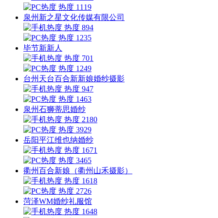
热度 1119
泉州新之星文化传媒有限公司
热度 894
热度 1235
毕节新新人
热度 701
热度 1249
台州天台百合新新娘婚纱摄影
热度 947
热度 1463
泉州石狮蒂思婚纱
热度 2180
热度 3929
岳阳平江维也纳婚纱
热度 1671
热度 3465
衢州百合新娘（衢州山禾摄影）
热度 1618
热度 2726
菏泽WM婚纱礼服馆
热度 1648